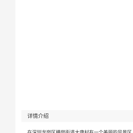
详情介绍
在深圳龙岗区横岗街道大康村有一个美丽的风景区