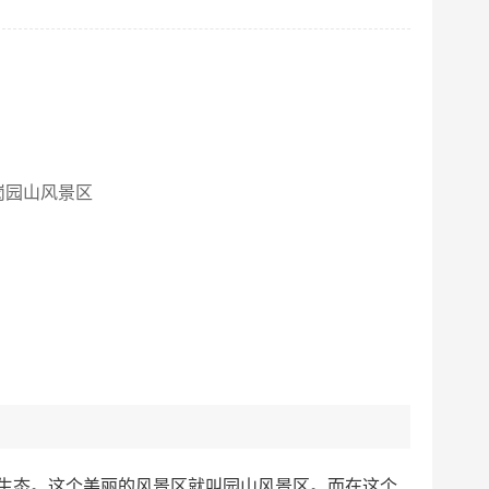
横岗园山风景区
然生态。这个美丽的风景区就叫园山风景区。而在这个