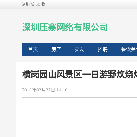
深圳[城市切换]
深圳压寨网络有限公司
首页
房产
交友
招聘
餐饮美
横岗园山风景区一日游野炊烧
2018年02月27日 14:16