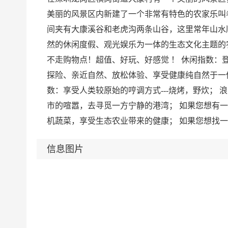
美丽的风景区内新建了一个非常有特色的农家乐叫老
间夹有大康溪谷和老虎沟两条山谷，这里常年山水
然的休闲度假、观光娱乐为一体的生态文化主题的
不走购物点！超值、好玩、好感觉 ！ 休闲指数：
探险、亲近自然、放松体验、享受健康纯自然于一体
数：享受人类较原始的哼调方式---烧烤，野炊； 
市的喧嚣，去寻觅一方宁静的港湾； 如果您想有
机蔬菜，享受生态农业带来的健康； 如果您想找
信息图片