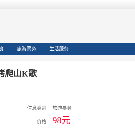
食
旅游票务
生活服务
烤爬山K歌
信息类别
旅游票务
98元
价格