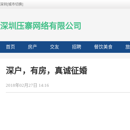
深圳[城市切换]
深圳压寨网络有限公司
首页
房产
交友
招聘
餐饮美食
旅
深户，有房，真诚征婚
2018年02月27日 14:16