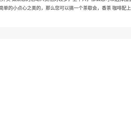
简单的小点心之类的，那么您可以搞一个茶歇会，香茶 咖啡配