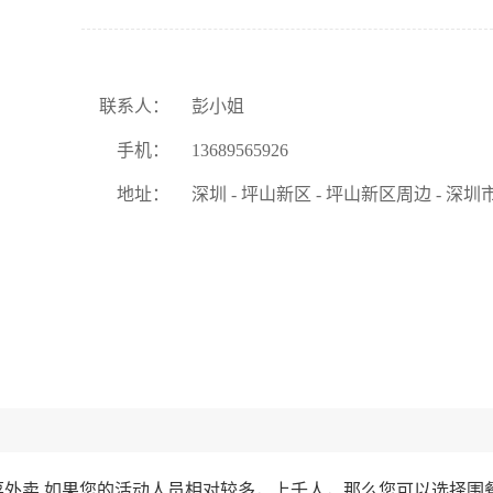
联系人：
彭小姐
手机：
13689565926
地址：
深圳 - 坪山新区 - 坪山新区周边 - 
菜外卖 如果您的活动人员相对较多，上千人，那么您可以选择围